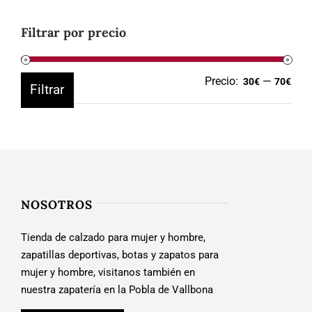
Filtrar por precio
Precio:
—
Prec
Prec
30€
70€
Filtrar
mín
máx
NOSOTROS
Tienda de calzado para mujer y hombre,
zapatillas deportivas, botas y zapatos para
mujer y hombre, visitanos también en
nuestra zapatería en la Pobla de Vallbona