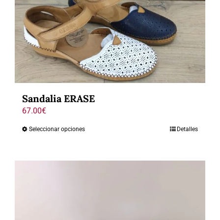
Sandalia ERASE
67.00
€
Seleccionar opciones
Detalles