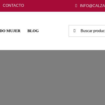
CONTACTO
INFO@CALZ
Buscar:
DO MUJER
BLOG