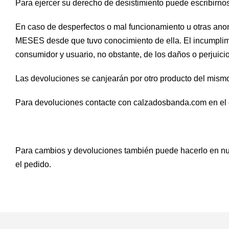
Para ejercer su derecho de desistimiento puede escribirn
En caso de desperfectos o mal funcionamiento u otras anom
MESES desde que tuvo conocimiento de ella. El incumplimi
consumidor y usuario, no obstante, de los daños o perjuic
Las devoluciones se canjearán por otro producto del mismo 
Para devoluciones contacte con calzadosbanda.com en el
Para cambios y devoluciones también puede hacerlo en nue
el pedido.