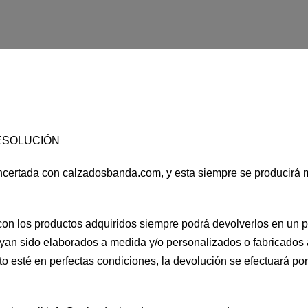
ESOLUCIÓN
certada con calzadosbanda.com, y esta siempre se producirá m
con los productos adquiridos siempre podrá devolverlos en un pl
yan sido elaborados a medida y/o personalizados o fabricados a
o esté en perfectas condiciones, la devolución se efectuará por 