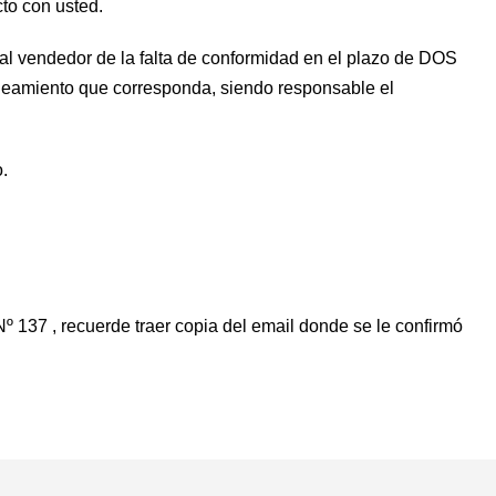
to con usted.
al vendedor de la falta de conformidad en el plazo de DOS
neamiento que corresponda, siendo responsable el
.
137 , recuerde traer copia del email donde se le confirmó