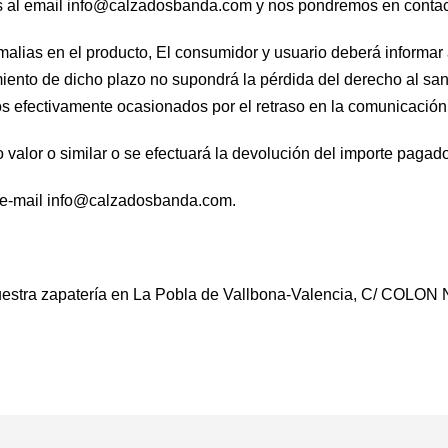
os al email info@calzadosbanda.com y nos pondremos en contac
alias en el producto, El consumidor y usuario deberá informar 
ento de dicho plazo no supondrá la pérdida del derecho al sa
ios efectivamente ocasionados por el retraso en la comunicación
valor o similar o se efectuará la devolución del importe pagado
 e-mail info@calzadosbanda.com.
stra zapatería en La Pobla de Vallbona-Valencia, C/ COLON Nº 