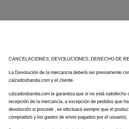
CANCELACIONES, DEVOLUCIONES, DERECHO DE R
La Devolución de la mercancia deberá ser previamente con
calzadosbanda.com y el cliente.
calzadosbanda.com le garantiza que si no está satisfecho 
recepción de la mercancía, a excepción de pedidos que ha
devolución si procede , se efectuará siempre que el product
comprado/s y los gastos de envio pagados por el usuario).