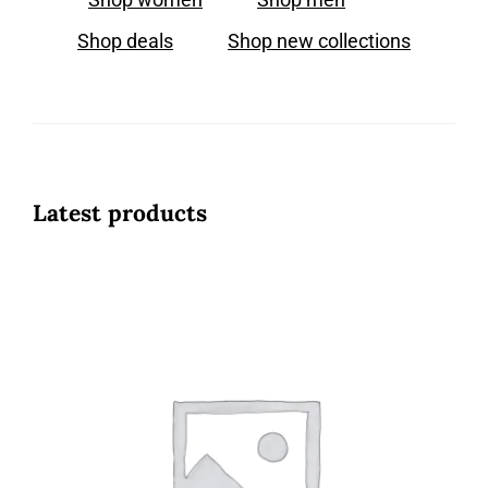
Shop deals
Shop new collections
Latest products
JOMA FERRO JR2505 BLUE