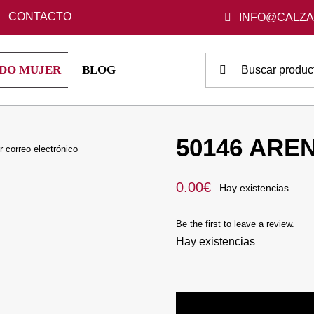
CONTACTO
INFO@CALZ
Buscar:
DO MUJER
BLOG
50146 AREN
r correo electrónico
0.00
€
Hay existencias
Be the first to leave a review.
Hay existencias
50146
ARENA