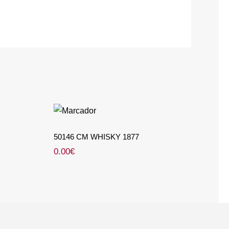
 78
50146 CM WHISKY 1877
50146 CM WHISKY 1877
0.00
€