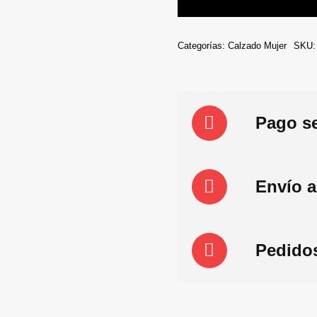
968
cantidad
Categorías:
Calzado Mujer
SKU
Pago s
Envío a
Pedidos