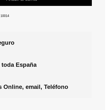
:
10014
eguro
 toda España
 Online, email, Teléfono