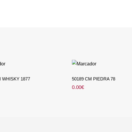
46 CM WHISKY 1877
50189 CM PIEDRA
M WHISKY 1877
50189 CM PIEDRA 78
0.00
€