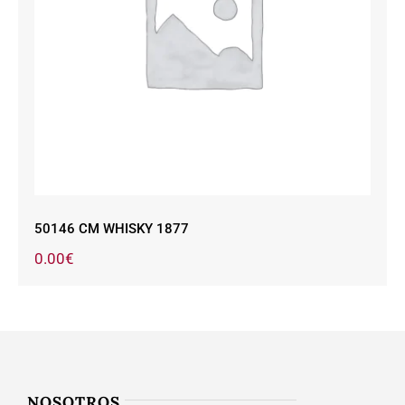
50146 CM WHISKY 1877
50146 CM WHISKY 1877
0.00
€
NOSOTROS