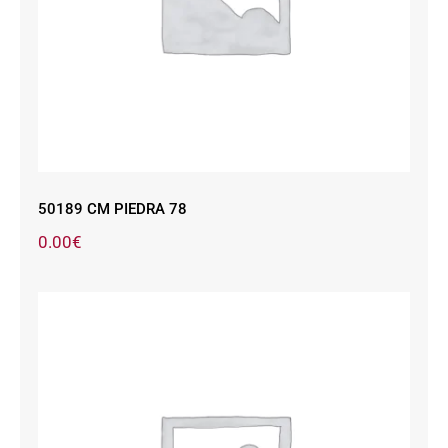
50189 CM PIEDRA 78
0.00
€