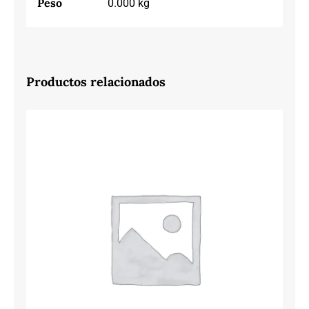
Peso
0.000 kg
Productos relacionados
50146 ARENA 968