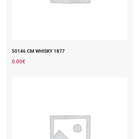
50146 CM WHISKY 1877
0.00
€
50189 CM PIEDRA 78