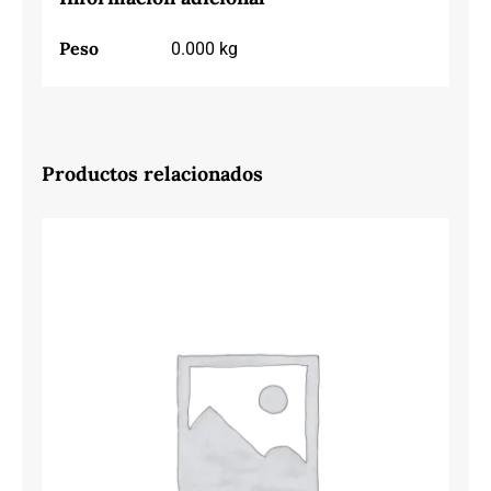
Peso
0.000 kg
Productos relacionados
50189 CM PIEDRA 78