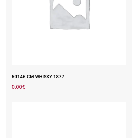
50146 CM WHISKY 1877
50146 CM WHISKY 1877
0.00
€