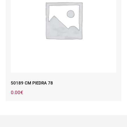
50189 CM PIEDRA 78
50189 CM PIEDRA 78
0.00
€