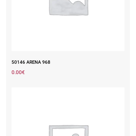
50146 ARENA 968
0.00
€