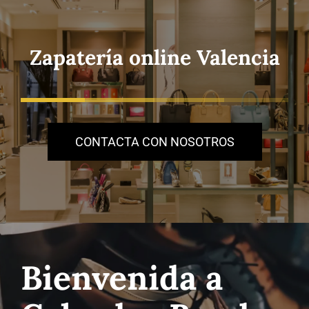
Saltar
al
contenido
Zapatería online Valencia
CONTACTA CON NOSOTROS
Bienvenida a