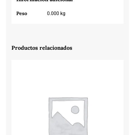
Peso
0.000 kg
Productos relacionados
JOMA FERRO JR2505 BLUE