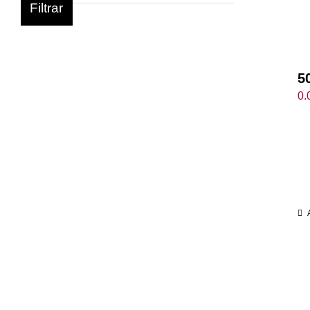
Filtrar
5
0.