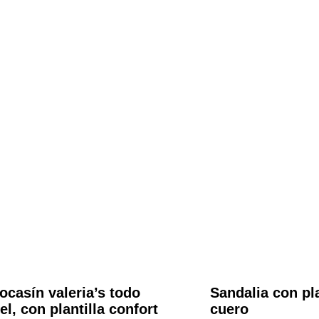
ocasín valeria’s todo
Sandalia con pla
el, con plantilla confort
cuero