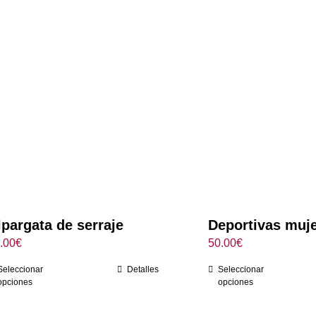
lpargata de serraje
Deportivas muj
.00
€
50.00
€
Seleccionar
Detalles
Seleccionar
opciones
opciones