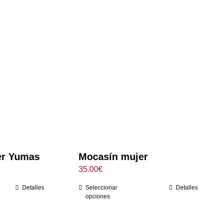
er Yumas
Mocasín mujer
35.00
€
Detalles
Seleccionar
Detalles
opciones