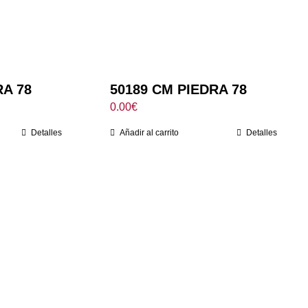
RA 78
50189 CM PIEDRA 78
0.00
€
Detalles
Añadir al carrito
Detalles