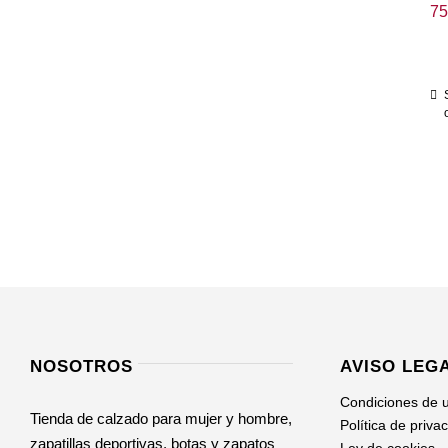
75
NOSOTROS
AVISO LEG
Condiciones de 
Tienda de calzado para mujer y hombre,
Política de priva
zapatillas deportivas, botas y zapatos
Ley de cookies