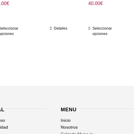
.00
€
40.00
€
Seleccionar
Detalles
Seleccionar
opciones
opciones
AL
MENU
uso
Inicio
cidad
Nosotros
Calzado Mujer