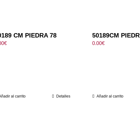
0189 CM PIEDRA 78
50189CM PIEDR
00
€
0.00
€
Añadir al carrito
Detalles
Añadir al carrito