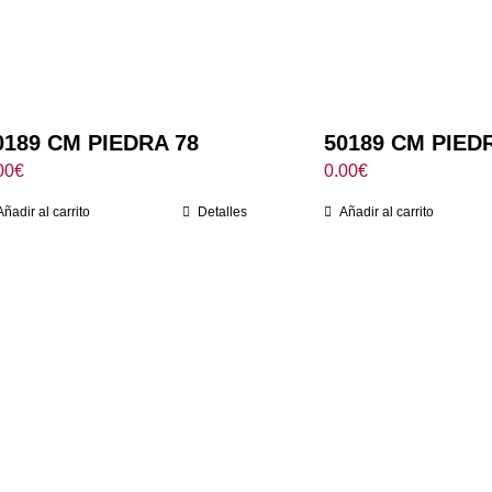
0189 CM PIEDRA 78
50189 CM PIED
00
€
0.00
€
Añadir al carrito
Detalles
Añadir al carrito