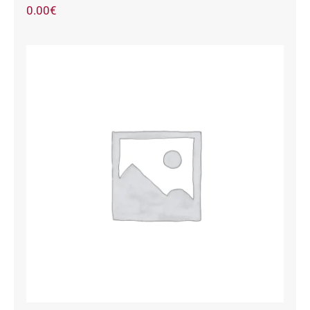
0.00
€
50189 CM PIEDRA 78