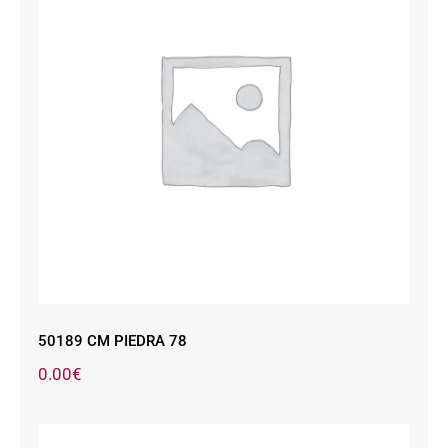
50189 CM PIEDRA 78
50189 CM PIEDRA 78
0.00
€