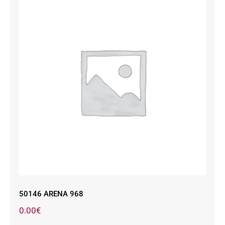
50146 ARENA 968
50146 ARENA 968
0.00
€