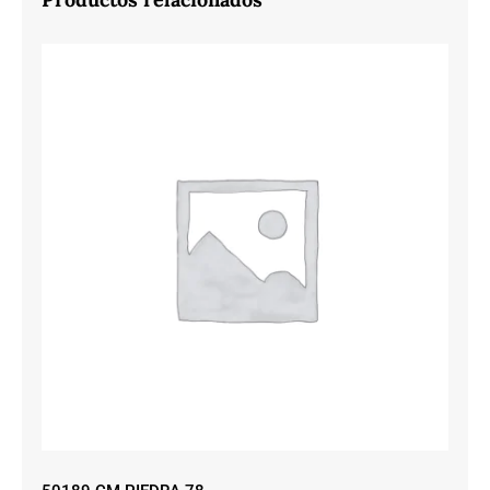
50189 CM PIEDRA 78