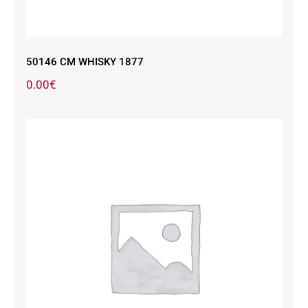
50146 CM WHISKY 1877
0.00
€
50189 CM PIEDRA 78