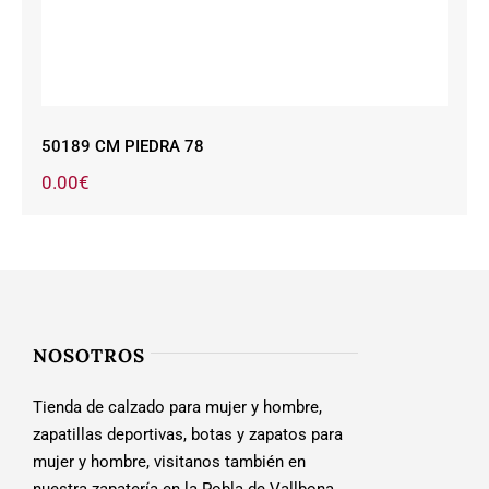
50189 CM PIEDRA 78
0.00
€
NOSOTROS
Tienda de calzado para mujer y hombre,
zapatillas deportivas, botas y zapatos para
mujer y hombre, visitanos también en
nuestra zapatería en la Pobla de Vallbona