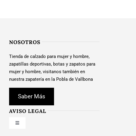
NOSOTROS
Tienda de calzado para mujer y hombre,
zapatillas deportivas, botas y zapatos para
mujer y hombre, visitanos también en
nuestra zapatería en la Pobla de Vallbona
Saber Más
AVISO LEGAL
Toggle
Navigation