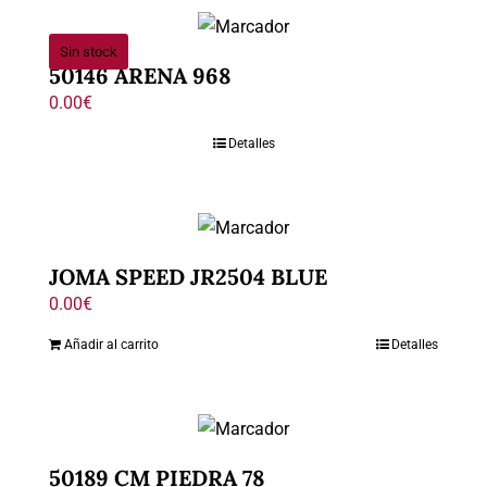
Sin stock
50146 ARENA 968
0.00
€
Detalles
JOMA SPEED JR2504 BLUE
0.00
€
Añadir al carrito
Detalles
50189 CM PIEDRA 78