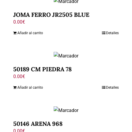
JOMA FERRO JR2505 BLUE
0.00
€
Añadir al carrito
Detalles
50189 CM PIEDRA 78
0.00
€
Añadir al carrito
Detalles
50146 ARENA 968
0.00
€